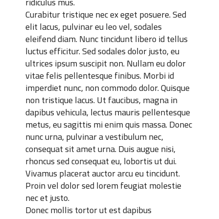
ridiculus mus.
Curabitur tristique nec ex eget posuere. Sed
elit lacus, pulvinar eu leo vel, sodales
eleifend diam. Nunc tincidunt libero id tellus
luctus efficitur. Sed sodales dolor justo, eu
ultrices ipsum suscipit non. Nullam eu dolor
vitae felis pellentesque finibus. Morbi id
imperdiet nunc, non commodo dolor. Quisque
non tristique lacus. Ut faucibus, magna in
dapibus vehicula, lectus mauris pellentesque
metus, eu sagittis mi enim quis massa. Donec
nunc urna, pulvinar a vestibulum nec,
consequat sit amet urna. Duis augue nisi,
rhoncus sed consequat eu, lobortis ut dui.
Vivamus placerat auctor arcu eu tincidunt.
Proin vel dolor sed lorem feugiat molestie
nec et justo.
Donec mollis tortor ut est dapibus