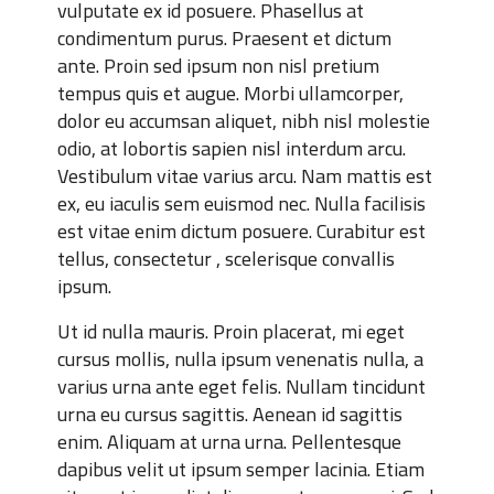
vulputate ex id posuere. Phasellus at
condimentum purus. Praesent et dictum
ante. Proin sed ipsum non nisl pretium
tempus quis et augue. Morbi ullamcorper,
dolor eu accumsan aliquet, nibh nisl molestie
odio, at lobortis sapien nisl interdum arcu.
Vestibulum vitae varius arcu. Nam mattis est
ex, eu iaculis sem euismod nec. Nulla facilisis
est vitae enim dictum posuere. Curabitur est
tellus, consectetur , scelerisque convallis
ipsum.
Ut id nulla mauris. Proin placerat, mi eget
cursus mollis, nulla ipsum venenatis nulla, a
varius urna ante eget felis. Nullam tincidunt
urna eu cursus sagittis. Aenean id sagittis
enim. Aliquam at urna urna. Pellentesque
dapibus velit ut ipsum semper lacinia. Etiam